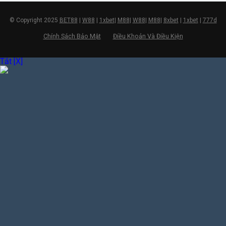
© Copyright 2025
BET88
|
W88
|
1xbet
|
M88
|
W88
|
M88
|
8xbet
|
1xbet
|
777d
Chính Sách Bảo Mật
Điều Khoản Và Điều Kiện
Tắt [X]