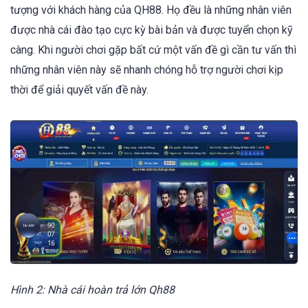
tượng với khách hàng của QH88. Họ đều là những nhân viên
được nhà cái đào tạo cực kỳ bài bản và được tuyển chọn kỹ
càng. Khi người chơi gặp bất cứ một vấn đề gì cần tư vấn thì
những nhân viên này sẽ nhanh chóng hỗ trợ người chơi kịp
thời để giải quyết vấn đề này.
Hình 2: Nhà cái hoàn trả lớn Qh88