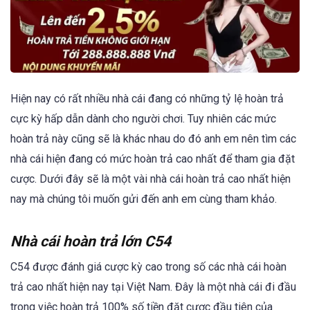
Hiện nay có rất nhiều nhà cái đang có những tỷ lệ hoàn trả
cực kỳ hấp dẫn dành cho người chơi. Tuy nhiên các mức
hoàn trả này cũng sẽ là khác nhau do đó anh em nên tìm các
nhà cái hiện đang có mức hoàn trả cao nhất để tham gia đặt
cược. Dưới đây sẽ là một vài nhà cái hoàn trả cao nhất hiện
nay mà chúng tôi muốn gửi đến anh em cùng tham khảo.
Nhà cái hoàn trả lớn C54
C54 được đánh giá cược kỳ cao trong số các nhà cái hoàn
trả cao nhất hiện nay tại Việt Nam. Đây là một nhà cái đi đầu
trong việc hoàn trả 100% số tiền đặt cược đầu tiên của