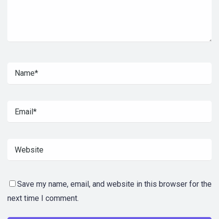
Save my name, email, and website in this browser for the
next time I comment.