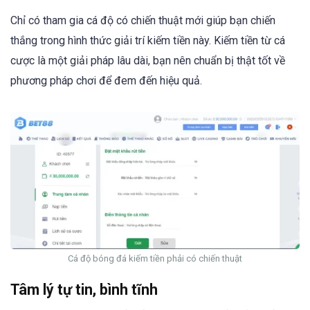
Chỉ có tham gia cá độ có chiến thuật mới giúp bạn chiến
thắng trong hình thức giải trí kiếm tiền này. Kiếm tiền từ cá
cược là một giải pháp lâu dài, bạn nên chuẩn bị thật tốt về
phương pháp chơi để đem đến hiệu quả.
Cá độ bóng đá kiếm tiền phải có chiến thuật
Tâm lý tự tin, bình tĩnh