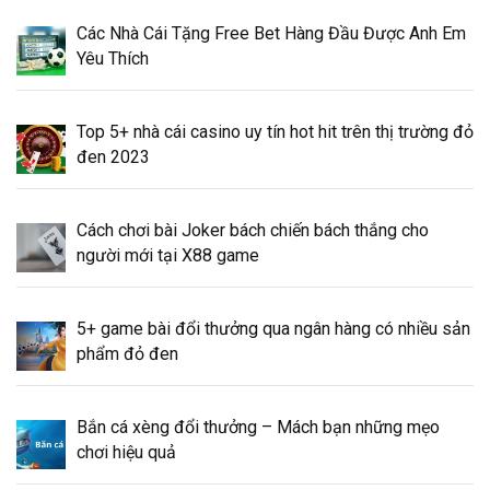
Các Nhà Cái Tặng Free Bet Hàng Đầu Được Anh Em
Yêu Thích
Top 5+ nhà cái casino uy tín hot hit trên thị trường đỏ
đen 2023
Cách chơi bài Joker bách chiến bách thắng cho
người mới tại X88 game
5+ game bài đổi thưởng qua ngân hàng có nhiều sản
phẩm đỏ đen
Bắn cá xèng đổi thưởng – Mách bạn những mẹo
chơi hiệu quả