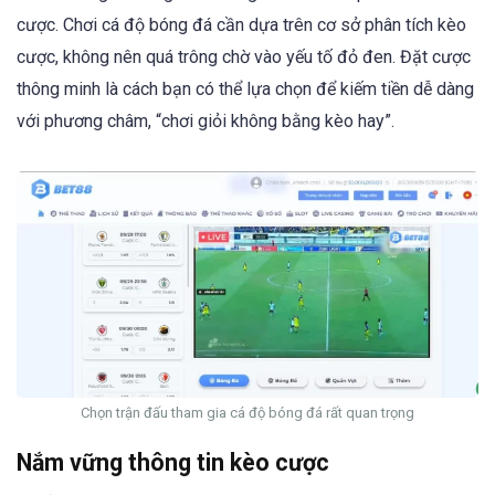
cược. Chơi cá độ bóng đá cần dựa trên cơ sở phân tích kèo
cược, không nên quá trông chờ vào yếu tố đỏ đen. Đặt cược
thông minh là cách bạn có thể lựa chọn để kiếm tiền dễ dàng
với phương châm, “chơi giỏi không bằng kèo hay”.
Chọn trận đấu tham gia cá độ bóng đá rất quan trọng
Nắm vững thông tin kèo cược