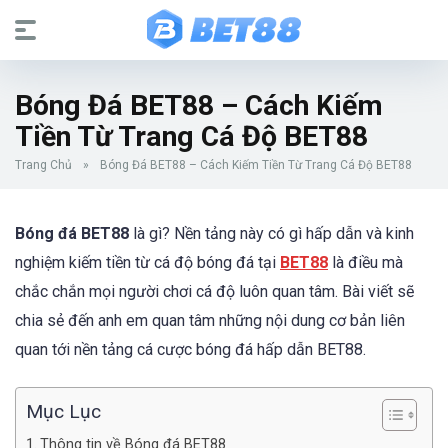
Bóng Đá BET88 – Cách Kiếm
Tiền Từ Trang Cá Độ BET88
Trang Chủ
»
Bóng Đá BET88 – Cách Kiếm Tiền Từ Trang Cá Độ BET88
Bóng đá BET88
là gì? Nền tảng này có gì hấp dẫn và kinh
nghiệm kiếm tiền từ cá độ bóng đá tại
BET88
là điều mà
chắc chắn mọi người chơi cá độ luôn quan tâm. Bài viết sẽ
chia sẻ đến anh em quan tâm những nội dung cơ bản liên
quan tới nền tảng cá cược bóng đá hấp dẫn BET88.
Mục Lục
Thông tin về Bóng đá BET88