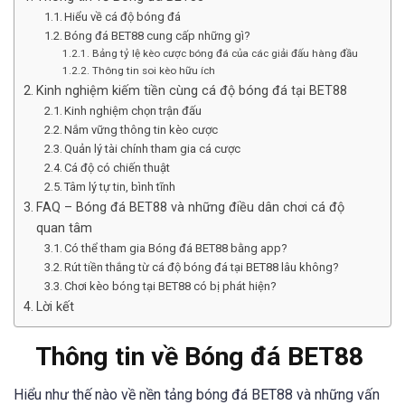
Hiểu về cá độ bóng đá
Bóng đá BET88 cung cấp những gì?
Bảng tỷ lệ kèo cược bóng đá của các giải đấu hàng đầu
Thông tin soi kèo hữu ích
Kinh nghiệm kiếm tiền cùng cá độ bóng đá tại BET88
Kinh nghiệm chọn trận đấu
Nắm vững thông tin kèo cược
Quản lý tài chính tham gia cá cược
Cá độ có chiến thuật
Tâm lý tự tin, bình tĩnh
FAQ – Bóng đá BET88 và những điều dân chơi cá độ
quan tâm
Có thể tham gia Bóng đá BET88 bằng app?
Rút tiền thắng từ cá độ bóng đá tại BET88 lâu không?
Chơi kèo bóng tại BET88 có bị phát hiện?
Lời kết
Thông tin về Bóng đá BET88
Hiểu như thế nào về nền tảng bóng đá BET88 và những vấn