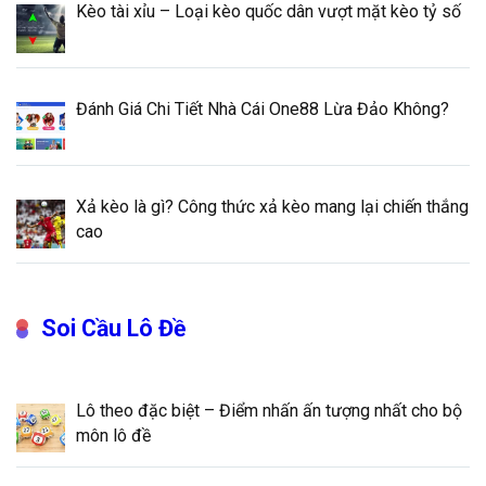
Kèo tài xỉu – Loại kèo quốc dân vượt mặt kèo tỷ số
Đánh Giá Chi Tiết Nhà Cái One88 Lừa Đảo Không?
Xả kèo là gì? Công thức xả kèo mang lại chiến thắng
cao
Soi Cầu Lô Đề
Lô theo đặc biệt – Điểm nhấn ấn tượng nhất cho bộ
môn lô đề