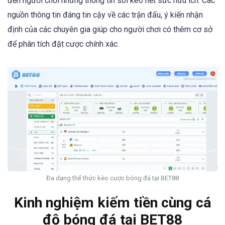
đến người chơi những thông tin soi kèo hết sức hữu ích. Các
nguồn thông tin đáng tin cậy về các trận đấu, ý kiến nhận
định của các chuyên gia giúp cho người chơi có thêm cơ sở
để phân tích đặt cược chính xác.
Đa dạng thể thức kèo cược bóng đá tại BET88
Kinh nghiệm kiếm tiền cùng cá
độ bóng đá tại BET88