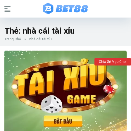
Thẻ:
nhà cái tài xỉu
Trang Chủ
»
nhà cái tài xỉu
Chia Sẻ Mẹo Chơi