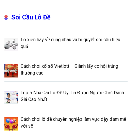
Soi Cầu Lô Đề
Lô xiên hay về cùng nhau và bí quyết soi cầu hiệu
quả
Cách chơi xổ số Vietlott – Giành lấy cơ hội trúng
thưởng cao
Top 5 Nhà Cái Lô Đề Uy Tín Được Người Chơi Đánh
Giá Cao Nhất
Cách chơi lô đề chuyên nghiệp làm vực dậy đam mê
với số